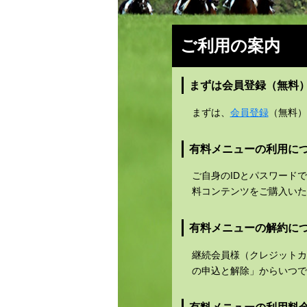
ご利用の案内
まずは会員登録（無料
まずは、
会員登録
（無料）
有料メニューの利用に
ご自身のIDとパスワード
料コンテンツをご購入いた
有料メニューの解約に
継続会員様（クレジットカ
の申込と解除」からいつで