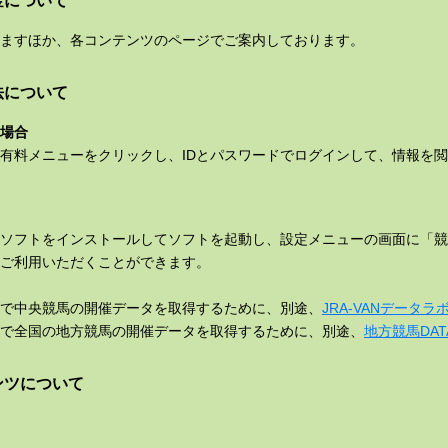
金について
ますほか、各コンテンツのページでご案内しております。
法について
場合
有料メニューをクリックし、IDとパスワードでログインして、情報を
ソフトをインストールしてソフトを起動し、設定メニューの画面に「競馬
ご利用いただくことができます。
で中央競馬の開催データを取得するために、別途、
JRA-VANデータラ
で全国の地方競馬の開催データを取得するために、別途、
地方競馬DAT
ンツについて