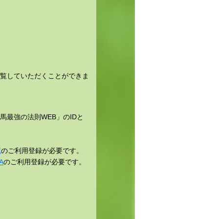
閲覧していただくことができま
最強の法則WEB」のIDと
ボ
のご利用登録が必要です。
A
のご利用登録が必要です。