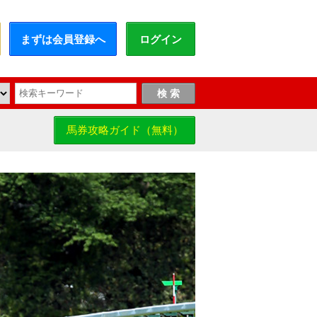
まずは会員登録へ
ログイン
馬券攻略ガイド（無料）