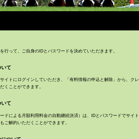
）
を行って、ご自身のIDとパスワードを決めていただきます。
ついて
でサイトにログインしていただき、「有料情報の申込と解除」から、ク
だくことができます。
ついて
ードによる月額利用料金の自動継続決済）は、IDとパスワードでサイ
もご解約いただくことができます。