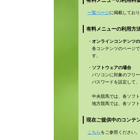
有料メニューの利用料
一覧ページ
に掲載しており
有料メニューの利用方
・
オンラインコンテンツの
各コンテンツのページで
す。
・
ソフトウェアの場合
パソコンに対象のフリー
パスワードを設定して、
中央競馬では、各ソフト
地方競馬では、各ソフト
現在ご提供中のコンテ
こちら
をご参照ください。