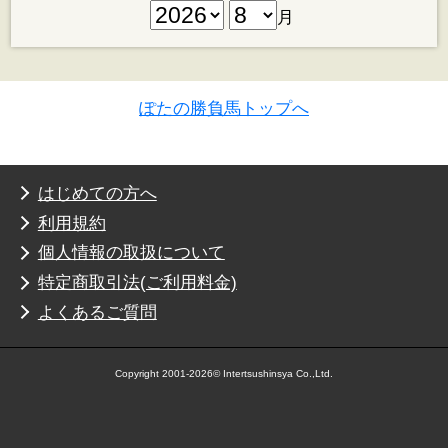
月
ぽたの勝負馬トップへ
はじめての方へ
利用規約
個人情報の取扱について
特定商取引法(ご利用料金)
よくあるご質問
Copyright 2001-2026© Intertsushinsya Co.,Ltd.