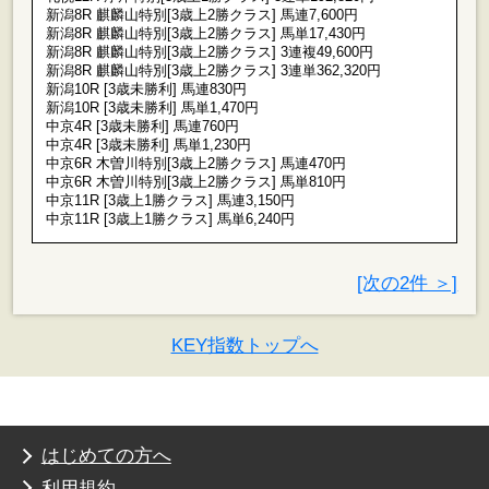
新潟8R 麒麟山特別[3歳上2勝クラス] 馬連7,600円
新潟8R 麒麟山特別[3歳上2勝クラス] 馬単17,430円
新潟8R 麒麟山特別[3歳上2勝クラス] 3連複49,600円
新潟8R 麒麟山特別[3歳上2勝クラス] 3連単362,320円
新潟10R [3歳未勝利] 馬連830円
新潟10R [3歳未勝利] 馬単1,470円
中京4R [3歳未勝利] 馬連760円
中京4R [3歳未勝利] 馬単1,230円
中京6R 木曽川特別[3歳上2勝クラス] 馬連470円
中京6R 木曽川特別[3歳上2勝クラス] 馬単810円
中京11R [3歳上1勝クラス] 馬連3,150円
中京11R [3歳上1勝クラス] 馬単6,240円
[次の2件 ＞]
KEY指数トップへ
はじめての方へ
利用規約