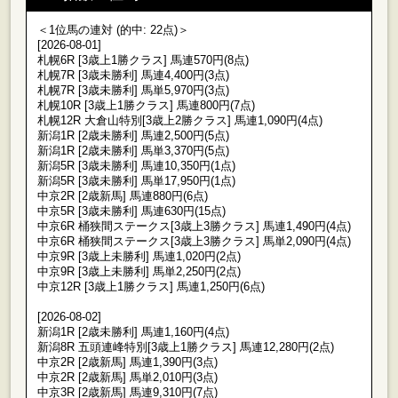
＜1位馬の連対 (的中: 22点)＞
[2026-08-01]
札幌6R [3歳上1勝クラス] 馬連570円(8点)
札幌7R [3歳未勝利] 馬連4,400円(3点)
札幌7R [3歳未勝利] 馬単5,970円(3点)
札幌10R [3歳上1勝クラス] 馬連800円(7点)
札幌12R 大倉山特別[3歳上2勝クラス] 馬連1,090円(4点)
新潟1R [2歳未勝利] 馬連2,500円(5点)
新潟1R [2歳未勝利] 馬単3,370円(5点)
新潟5R [3歳未勝利] 馬連10,350円(1点)
新潟5R [3歳未勝利] 馬単17,950円(1点)
中京2R [2歳新馬] 馬連880円(6点)
中京5R [3歳未勝利] 馬連630円(15点)
中京6R 桶狭間ステークス[3歳上3勝クラス] 馬連1,490円(4点)
中京6R 桶狭間ステークス[3歳上3勝クラス] 馬単2,090円(4点)
中京9R [3歳上未勝利] 馬連1,020円(2点)
中京9R [3歳上未勝利] 馬単2,250円(2点)
中京12R [3歳上1勝クラス] 馬連1,250円(6点)
[2026-08-02]
新潟1R [2歳未勝利] 馬連1,160円(4点)
新潟8R 五頭連峰特別[3歳上1勝クラス] 馬連12,280円(2点)
中京2R [2歳新馬] 馬連1,390円(3点)
中京2R [2歳新馬] 馬単2,010円(3点)
中京3R [2歳新馬] 馬連9,310円(7点)