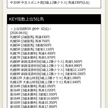
中京6R 中京スポニチ賞[3歳上2勝クラス] 馬連230円(1点)
KEY指数上位5位馬
＜上位5頭BOX (的中: 62点)＞
[2026-08-01]
札幌5R [2歳新馬] 馬連430円
札幌5R [2歳新馬] 馬単750円
札幌5R [2歳新馬] 3連複550円
札幌5R [2歳新馬] 3連単2,110円
札幌7R [3歳未勝利] 馬連4,400円
札幌7R [3歳未勝利] 馬単5,970円
札幌9R 釧路湿原特別[3歳上2勝クラス] 馬連5,560円
札幌9R 釧路湿原特別[3歳上2勝クラス] 馬単8,890円
札幌9R 釧路湿原特別[3歳上2勝クラス] 3連複12,110円
札幌9R 釧路湿原特別[3歳上2勝クラス] 3連単59,200円
札幌12R 大倉山特別[3歳上2勝クラス] 馬連1,090円
札幌12R 大倉山特別[3歳上2勝クラス] 馬単2,640円
新潟4R [3歳未勝利] 馬連2,050円
新潟4R [3歳未勝利] 馬単3,020円
新潟4R [3歳未勝利] 3連複2,550円
新潟4R [3歳未勝利] 3連単14,600円
新潟5R [3歳未勝利] 馬連10,350円
新潟5R [3歳未勝利] 馬単17,950円