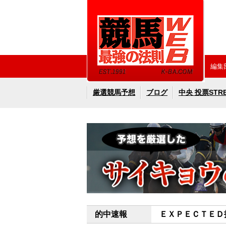
編集
厳選競馬予想
ブログ
中央 投票STR
的中速報
ＥＸＰＥＣＴＥＤ指数