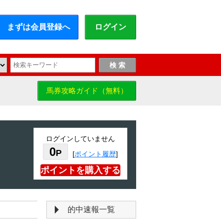
まずは会員登録へ
ログイン
馬券攻略ガイド（無料）
ログインしていません
0
P
[
ポイント履歴
]
ポイントを購入する
的中速報一覧