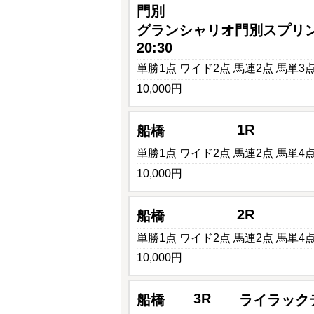
門別
グランシャリオ門別スプリ
20:30
単勝1点 ワイド2点 馬連2点 馬単3
10,000円
1R
船橋
単勝1点 ワイド2点 馬連2点 馬単4
10,000円
2R
船橋
単勝1点 ワイド2点 馬連2点 馬単4
10,000円
3R
船橋
ライラック