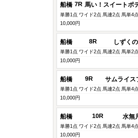
7R
船橋
馬い！スイートポ
単勝1点 ワイド2点 馬連2点 馬単4
10,000円
8R
船橋
しずく
単勝1点 ワイド2点 馬連2点 馬単2
10,000円
9R
船橋
サムライス
単勝1点 ワイド2点 馬連2点 馬単4
10,000円
10R
船橋
水無
単勝1点 ワイド2点 馬連2点 馬単4
10,000円