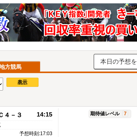
本日の予想を
地方競馬
表示
14:15
期待値レベル
7
Ｃ４－３
点
予想時刻:17:03