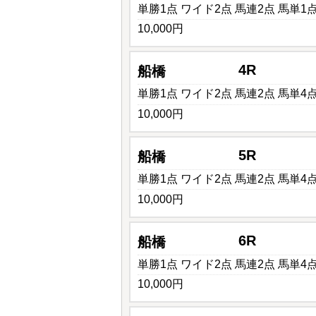
単勝1点 ワイド2点 馬連2点 馬単1
10,000円
4R
船橋
単勝1点 ワイド2点 馬連2点 馬単4
10,000円
5R
船橋
単勝1点 ワイド2点 馬連2点 馬単4
10,000円
6R
船橋
単勝1点 ワイド2点 馬連2点 馬単4
10,000円