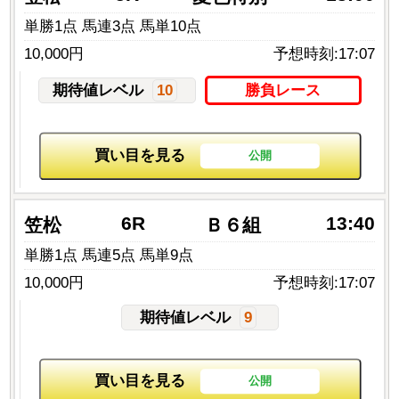
単勝1点 馬連3点 馬単10点
10,000円
予想時刻:17:07
期待値レベル
10
勝負レース
買い目を見る
公開
6R
13:40
笠松
Ｂ６組
単勝1点 馬連5点 馬単9点
10,000円
予想時刻:17:07
期待値レベル
9
買い目を見る
公開