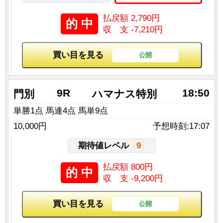
払戻額 2,790円
的 中
収 支 -7,210円
買い目を見る
公開
9R
18:50
門別
ハマナス特別
単勝1点 馬連4点 馬単9点
10,000円
予想時刻:17:07
期待値レベル
9
払戻額 800円
的 中
収 支 -9,200円
買い目を見る
公開