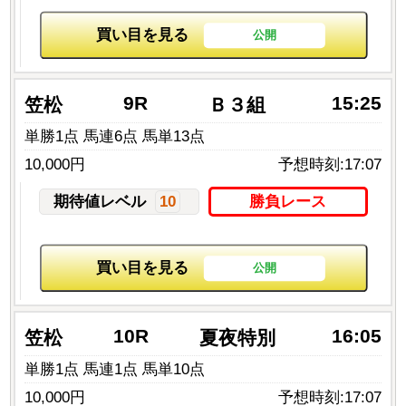
買い目を見る
公開
9R
15:25
笠松
Ｂ３組
単勝1点 馬連6点 馬単13点
10,000円
予想時刻:17:07
期待値レベル
10
勝負レース
買い目を見る
公開
10R
16:05
笠松
夏夜特別
単勝1点 馬連1点 馬単10点
10,000円
予想時刻:17:07