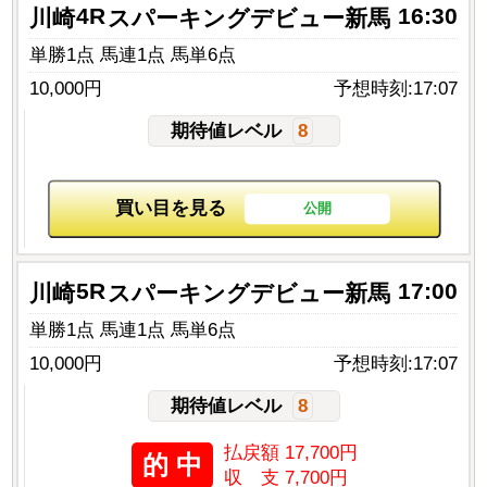
4R
16:30
川崎
スパーキングデビュー新馬
単勝1点 馬連1点 馬単6点
10,000円
予想時刻:17:07
期待値レベル
8
買い目を見る
公開
5R
17:00
川崎
スパーキングデビュー新馬
単勝1点 馬連1点 馬単6点
10,000円
予想時刻:17:07
期待値レベル
8
払戻額 17,700円
的 中
収 支 7,700円