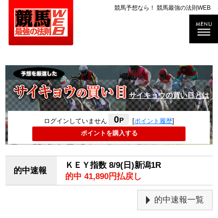
競馬予想なら！ 競馬最強の法則WEB
サイキョウの買い目とは
0
P
ログインしていません
[
ポイント履歴
]
ポイントを購入する
ＫＥＹ指数 8/9(日)帯広1R
的中速報
的中 32,640円払戻し
的中速報一覧