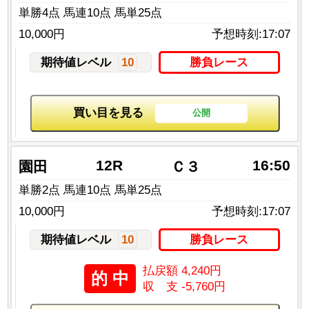
単勝4点 馬連10点 馬単25点
10,000円
予想時刻:17:07
期待値レベル
10
勝負レース
買い目を見る
公開
12R
16:50
園田
Ｃ３
単勝2点 馬連10点 馬単25点
10,000円
予想時刻:17:07
期待値レベル
10
勝負レース
払戻額 4,240円
的 中
収 支 -5,760円