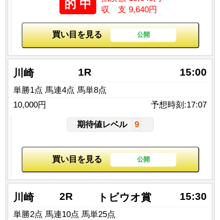
的 中
収 支 9,640円
買い目を見る
公開
1R
15:00
川崎
単勝1点 馬連4点 馬単8点
10,000円
予想時刻:17:07
期待値レベル
9
買い目を見る
公開
2R
15:30
川崎
トビウオ賞
単勝2点 馬連10点 馬単25点