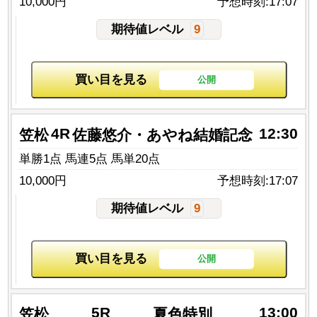
10,000円
予想時刻:17:07
期待値レベル
9
買い目を見る
公開
4R
12:30
笠松
佐藤悠介・あやね結婚記念
単勝1点 馬連5点 馬単20点
10,000円
予想時刻:17:07
期待値レベル
9
買い目を見る
公開
5R
13:00
笠松
夏色特別