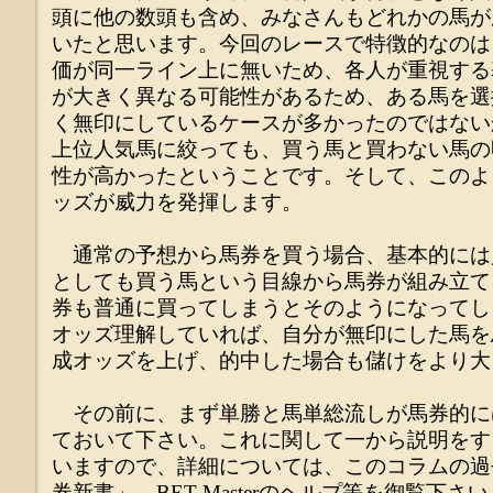
頭に他の数頭も含め、みなさんもどれかの馬が
いたと思います。今回のレースで特徴的なのは
価が同一ライン上に無いため、各人が重視する
が大きく異なる可能性があるため、ある馬を選
く無印にしているケースが多かったのではない
上位人気馬に絞っても、買う馬と買わない馬の
性が高かったということです。そして、このよ
ッズが威力を発揮します。
通常の予想から馬券を買う場合、基本的には
としても買う馬という目線から馬券が組み立て
券も普通に買ってしまうとそのようになってし
オッズ理解していれば、自分が無印にした馬を
成オッズを上げ、的中した場合も儲けをより大
その前に、まず単勝と馬単総流しが馬券的に
ておいて下さい。これに関して一から説明をす
いますので、詳細については、このコラムの過去
券新書」、BET Masterのヘルプ等を御覧下