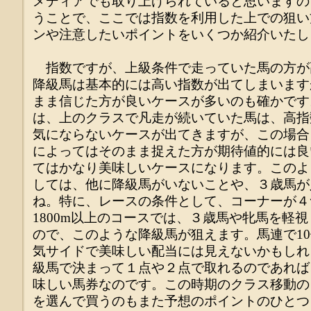
メディアでも取り上げられていると思いますの
うことで、ここでは指数を利用した上での狙い
ンや注意したいポイントをいくつか紹介いたし
指数ですが、上級条件で走っていた馬の方が
降級馬は基本的には高い指数が出てしまいます
まま信じた方が良いケースが多いのも確かです
は、上のクラスで凡走が続いていた馬は、高指
気にならないケースが出てきますが、この場合
によってはそのまま捉えた方が期待値的には良
てはかなり美味しいケースになります。このよ
しては、他に降級馬がいないことや、３歳馬が
ね。特に、レースの条件として、コーナーが４
1800m以上のコースでは、３歳馬や牝馬を軽
ので、このような降級馬が狙えます。馬連で1
気サイドで美味しい配当には見えないかもしれ
級馬で決まって１点や２点で取れるのであれば
味しい馬券なのです。この時期のクラス移動の
を選んで買うのもまた予想のポイントのひとつ