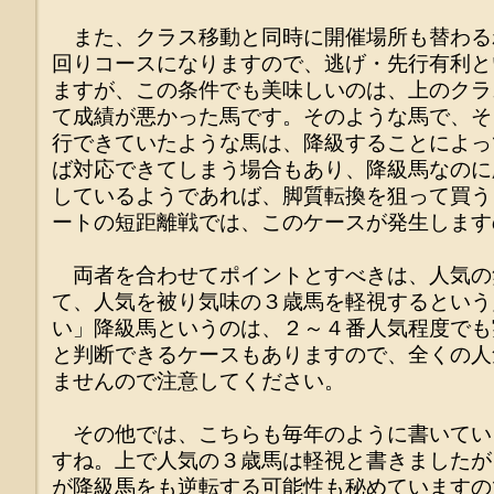
また、クラス移動と同時に開催場所も替わる
回りコースになりますので、逃げ・先行有利と
ますが、この条件でも美味しいのは、上のクラ
て成績が悪かった馬です。そのような馬で、そ
行できていたような馬は、降級することによっ
ば対応できてしまう場合もあり、降級馬なのに
しているようであれば、脚質転換を狙って買う
ートの短距離戦では、このケースが発生します
両者を合わせてポイントとすべきは、人気の
て、人気を被り気味の３歳馬を軽視するという
い」降級馬というのは、２～４番人気程度でも
と判断できるケースもありますので、全くの人
ませんので注意してください。
その他では、こちらも毎年のように書いてい
すね。上で人気の３歳馬は軽視と書きましたが
が降級馬をも逆転する可能性も秘めていますの