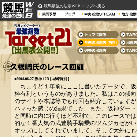
競馬最強の法則WEB トップへ戻る
■
2004-06-27 阪神 12R [ 城崎特別 ]
ちょうど１年前にここに書いたデータで、阪神
枠有利というものがありました。私はこの傾向
のサイトや本誌等でも何回も紹介していますが
ハマった感じの結果でした。また、阪神ダート1
と同時に内に行くほど不利で、このレースでは内
的な１番人気の武豊騎手騎乗のツムジカゼがい
オッズにしてくれていまして、そして大外にも