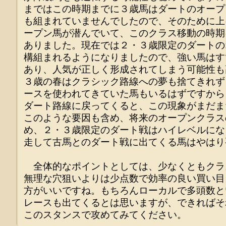
まではこの時期までに３歳馬はダートのオープ
も組まれていませんでしたので、そのために上
ープン馬が潜んでいて、このクラス移動の時期
ありました。現在では２・３歳限定のダートの
構組まれるようになりましたので、強い馬はす
あり、人気が正しく形成されてしまう可能性も
３歳の春はクラシック路線への夢も捨てきれず
ースを使われてきていた馬もいるはずですから
ダート路線に戻ってくると、この現象がまだま
このような要因も含め、将来のオープンクラス
め、２・３歳限定のダート戦はハイレベルにな
走して古馬とのダート戦に出てくる馬はやはり
全体的なポイントとしては、少なくともクラ
無理な穴狙いよりは少点数で効率の良い買い目
方がいいですね。もちろんローカルで多頭数と
レースも出てくるとは思いますが、できればそ
このスタンスで攻めてみてください。