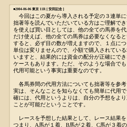
■
2004-06-06 東京 11R [ 安田記念 ]
今回はこの夏から導入される予定の３連単に
拙著等を読んでいただいている方はご理解でき
を使えば買い目としては、他の全ての馬券を代
だけ使えば、他の全ての馬券は必要なくなると
すると、必ず目の数が増えますので、１点につ
単位は変りませんので、小額で購入されている
いますと、結果的には資金の配分が正確にでき
ケースもあります。ただ、そのような場合でも
代用可能という事実は重要なのです。
各馬券間の代用方法についても拙著等を参考
実は、そんなことを知らなくても簡単に代用で
確には、代用というよりは、自分の予想をより
ことが可能だということです。
レースを予想した結果として、レース結果を
つまり、A馬が１着、B馬が２着、C馬が３着