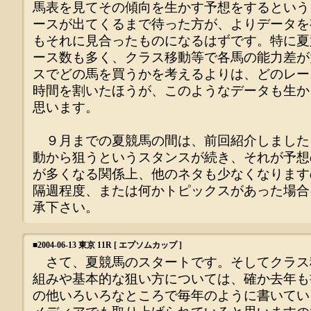
馬表を見てその傾向を生かす予想をするという
ースが出てくるまで待った方が、よりデータを
もそれに見合ったものになるはずです。特に夏
ース数も多く、クラス移動等で各馬の能力差が
スでどの馬を買うかを考えるよりは、どのレー
時間を割いたほうが、このようなデータも生か
思います。
９月までの夏競馬の間は、前回紹介しました
動から狙うというスタンスが続き、それが予想
が多くなる関係上、他のネタも少なくなります
隔週程度、または何かトピックスがあった場合
承下さい。
■
2004-06-13 東京 11R [ エプソムカップ ]
さて、夏競馬のスタートです。そしてクラス
組みや基本的な狙い方については、確か去年も
の他いろいろなところで毎年のように書いてい