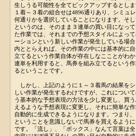
生しうる可能性を全てピックアップするとしま
１着～３着の組合せは4896通りあり、シミュ
何通りかを選択していることになります。そし
というのは、そのまま３連単の買い目になって
た作業では、それまでの予想スタイルによって
ーションという新しい作業が発生している場合
内ととらえれば、その作業の中には基本的に自
立てるという作業自体が存在しなこことがわか
連単を利用すると、馬券を組み立てるという作
るということです。
しかし、上記のように１～３着馬の結果をシ
しい作業が発生するわけですが、これについて
う基本的な予想表現の方法を少し変更し、買う
えるような予想表現に変更し、それに簡単な作
自動的に生成できるようになります。つまり、
ということを意識しないで馬券を買えるように
です。「流し」、「ボックス」なんて言葉は全