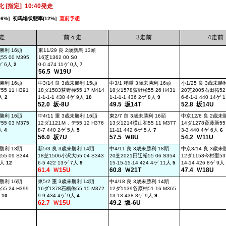
[指定] 10:40発走
56%] 初馬場状態率[12%]
直前予想
走
前々走
3走前
4走前
未勝利 16頭
東11/29 良 2歳新馬 13頭
5 00 M395
16芝1362 00 S0
3ゲ 6人
2
0-0 474 11ゲ 0人
7
56.5 Ｗ19U
未勝利 16頭
中3/14 良 3歳未勝利 15頭
中3/1 稍重 3歳未勝利 16頭
小1/25 良 3歳未勝
5 11 H391
18ダ1583荻野極55 17 M414
18ダ1578荻野極55 26 H431
20芝2005石田拓52 
5人
2
1-1-1-1 438 4ゲ 9人
10
1-1-1-1 436 2ゲ 8人
9
6-6-1-1 440 14ゲ
52.0 坂-8U
49.5 坂14T
52.8 坂14U
未勝利 16頭
中4/11 重 3歳未勝利 16頭
東2/7 良 3歳未勝利 16頭
中京12/6 良 2歳未
5 03 M375
12ダ1121Ｍ．デ55 12 H376
13ダ1214横山和55 11 M377
14ダ1278斎藤新55 
4人
4
8-7 440 2ゲ 5人
5
11-11 442 6ゲ 5人
7
3-3 440 4ゲ 6人
6
56.0 坂7U
57.5 Ｗ8U
54.2 Ｗ11U
未勝利 13頭
新5/3 良 3歳未勝利 14頭
中4/11 良 3歳未勝利 18頭
中京3/14 良 3歳未
5 09 S344
18芝1506小沢大55 04 S343
20芝2021田辺裕55 06 S354
12ダ1158今村聖53 
 8人
12
6-5 422 13ゲ 7人
9
15-15-15-14 424 4ゲ 11人
5
14-14 426 8ゲ 9人
61.4 Ｗ15U
60.8 Ｗ21T
47.4 Ｗ18U
未勝利 16頭
東5/2 重 3歳未勝利 14頭
中4/18 良 3歳未勝利 14頭
5 24 H399
16ダ1378石橋脩55 15 M372
12ダ1139谷原柚51 16 M365
人
10
9-9 434 4ゲ 9人
4
13-13 438 8ゲ 9人
9
62.7 Ｗ15U
49.2 坂-6U