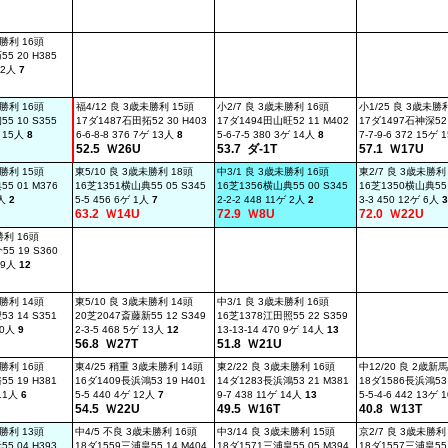
未勝利 16頭
5 20 H385
 12人
7
未勝利 16頭
福4/12 良 3歳未勝利 15頭
小2/7 良 3歳未勝利 16頭
小1/25 良 3歳未勝
5 10 S355
17ダ1487石田拓52 30 H403
17ダ1494田山旺52 11 M402
17ダ1497石神深52 
ゲ 15人
8
6-6-8-8 376 7ゲ 13人
8
5-6-7-5 380 3ゲ 14人
8
7-7-9-6 372 15ゲ
52.5 Ｗ26U
53.7 ダ-1T
57.1 Ｗ17U
未勝利 15頭
東5/10 良 3歳未勝利 18頭
中3/1 良 3歳未勝利 16頭
東2/7 良 3歳未勝利
5 01 M376
16芝1351横山典55 05 S345
16芝1356横山典55 00 S345
16芝1350横山典55 
2人
2
5-5 456 6ゲ 1人
7
2-2-2 448 11ゲ 2人
2
3-3 450 12ゲ 6人
3
63.2 Ｗ14U
72.9 Ｗ8U
72.0 Ｗ22U
勝利 16頭
5 19 S360
ゲ 9人
12
未勝利 14頭
東5/10 良 3歳未勝利 14頭
中3/1 良 3歳未勝利 16頭
3 14 S351
20芝2047斎藤新55 12 S349
16芝1378江田照55 22 S359
 10人
9
2-3-5 468 5ゲ 13人
12
13-13-14 470 9ゲ 14人
13
56.8 Ｗ27T
51.8 Ｗ21U
未勝利 16頭
東4/25 稍重 3歳未勝利 14頭
東2/22 良 3歳未勝利 16頭
中12/20 良 2歳新馬
5 19 H381
16ダ1409長浜鴻53 19 H401
14ダ1283長浜鴻53 21 M381
18ダ1586長浜鴻53 
 11人
6
5-5 440 4ゲ 12人
7
9-7 438 11ゲ 14人
13
5-5-4-6 442 13ゲ
54.5 Ｗ22U
49.5 Ｗ16T
40.8 Ｗ13T
未勝利 13頭
中4/5 不良 3歳未勝利 16頭
中3/14 良 3歳未勝利 15頭
京2/7 良 3歳未勝利
5 04 H393
18ダ1559三浦皇55 14 M404
18ダ1571三浦皇55 05 M394
18ダ1557三浦皇55 