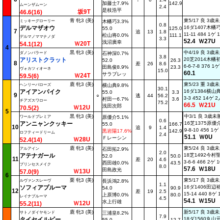
加藤士7.9%
142.9
ムーンザムーン
2.4
是枝浩平
坂9T
46.6(16)
青 牝3 (美)
東5/17 良 3歳
ミッキーグローリー
木幡巧3.3%
0.8
デルマザオウ
16ダ1407木幡巧5
55.0
125.0
7
追
13
1.8
11-11 484 1ゲ
松山将0.0%
111.1
デルマノママナノダ
3.3
52.4 Ｗ27U
浅沼廣幸
Ｗ20T
54.1(12)
4
黒 牝3 (美)
中4/19 良 3歳
ダノンバラード
石神深0.7%
3.8
アリストクラット
20芝2014木幡初5
52.0
26.3
8
差
26
8.6
6-6-7-8 376 1
田島俊8.9%
23.3
ヴォカツィオーネ
15.0
60.1
サラブレッ
Ｗ24T
59.5(6)
鹿 牝3 (美)
東5/23 重 3歳
ヘンリーバローズ
横山典9.8%
30.1
アイアンパイク
16ダ1384横山典5
55.0
3.3
9
○
逃
44
56.2
3-3 452 14ゲ 
村田一6.7%
3.6
チアズスワロー
75.2
66.5 Ｗ21U
浅田次郎
Ｗ12U
70.5(2)
5
黒 牝3 (美)
中3/1 良 3歳未
ワールドプレミア
原優介5.1%
0.6
アンニャンクッキー
16芝1375原優介5
55.0
166.7
10
追
9
1.4
9-8-10 456 1
黒岩陽17.6%
142.9
ロフティードリーム
2.4
51.1 Ｗ0U
Ｆレーシン
Ｗ28U
52.4(14)
鹿 牝3 (美)
東5/24 良 3歳
アルアイン
石田拓2.9%
2.0
アテナガール
18芝1492今村聖5
52.0
50.0
11
差
20
4.6
3-6-6 466 2ゲ
西田雄0.0%
43.5
プリンセスメイク
8.0
57.6 Ｗ18U
田島政光
Ｗ13U
57.0(9)
6
栗 牝3 (美)
東5/17 良 3歳
ルヴァンスレーヴ
長浜鴻2.8%
1.1
ソフィアプルーマ
16ダ1406田辺裕5
54.0
90.9
12
差
19
2.5
15-14 440 8ゲ
上原博0.0%
80.0
レイナプルーマ
4.5
54.1 Ｗ15U
水上行雄
Ｗ12U
55.2(11)
鹿 牝3 (美)
新5/17 良 3歳
サトノダイヤモンド
三浦皇8.2%
7.9
タイセイルビー
18ダ1560丸山元5
55.0
12.7