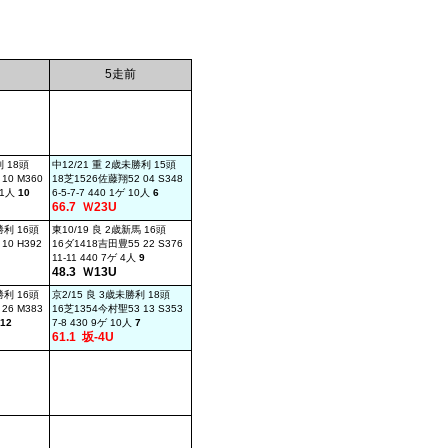
5走前
利 18頭
中12/21 重 2歳未勝利 15頭
10 M360
18芝1526佐藤翔52 04 S348
 11人
10
6-5-7-7 440 1ゲ 10人
6
66.7 Ｗ23U
勝利 16頭
東10/19 良 2歳新馬 16頭
10 H392
16ダ1418吉田豊55 22 S376
11-11 440 7ゲ 4人
9
48.3 Ｗ13U
勝利 16頭
京2/15 良 3歳未勝利 18頭
26 M383
16芝1354今村聖53 13 S353
12
7-8 430 9ゲ 10人
7
61.1 坂-4U