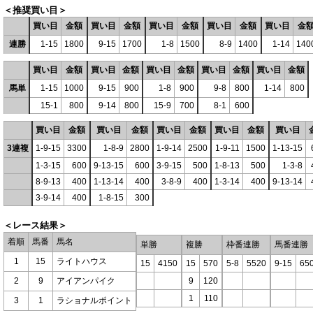
＜推奨買い目＞
買い目
金額
買い目
金額
買い目
金額
買い目
金額
買い目
金
連勝
1-15
1800
9-15
1700
1-8
1500
8-9
1400
1-14
140
買い目
金額
買い目
金額
買い目
金額
買い目
金額
買い目
金額
馬単
1-15
1000
9-15
900
1-8
900
9-8
800
1-14
800
15-1
800
9-14
800
15-9
700
8-1
600
買い目
金額
買い目
金額
買い目
金額
買い目
金額
買い目
3連複
1-9-15
3300
1-8-9
2800
1-9-14
2500
1-9-11
1500
1-13-15
1-3-15
600
9-13-15
600
3-9-15
500
1-8-13
500
1-3-8
8-9-13
400
1-13-14
400
3-8-9
400
1-3-14
400
9-13-14
3-9-14
400
1-8-15
300
＜レース結果＞
着順
馬番
馬名
単勝
複勝
枠番連勝
馬番連勝
1
15
ライトハウス
15
4150
15
570
5-8
5520
9-15
65
2
9
アイアンパイク
9
120
1
110
3
1
ラショナルポイント