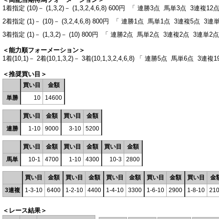
1着指定 (10)－ (1,3,2)－ (1,3,2,4,6,8) 600円 「 連勝3点 馬単3点 3連複
2着指定 (1)－ (10)－ (3,2,4,6,8) 800円 「 連勝1点 馬単1点 3連複5点 3
3着指定 (1)－ (1,3,2)－ (10) 800円 「 連勝2点 馬単2点 3連複2点 3連単2
＜能力順フォーメーション＞
1着(10,1)－ 2着(10,1,3,2)－ 3着(10,1,3,2,4,6,8) 「 連勝5点 馬単6点 3
＜推奨買い目＞
買い目
金額
単勝
10
14600
買い目
金額
買い目
金額
連勝
1-10
9000
3-10
5200
買い目
金額
買い目
金額
買い目
金額
馬単
10-1
4700
1-10
4300
10-3
2800
買い目
金額
買い目
金額
買い目
金額
買い目
金額
買い目
金
3連複
1-3-10
6400
1-2-10
4400
1-4-10
3300
1-6-10
2900
1-8-10
21
＜レース結果＞