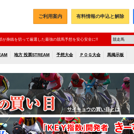
ご利用案内
有料情報の申込と解除
部が身銭を切って厳選した最強の競馬予想を安心安全に!!
EAM
地方 投票STREAM
予想大会
ＰＯＧ大会
馬掲示板
サイキョウの買い目とは