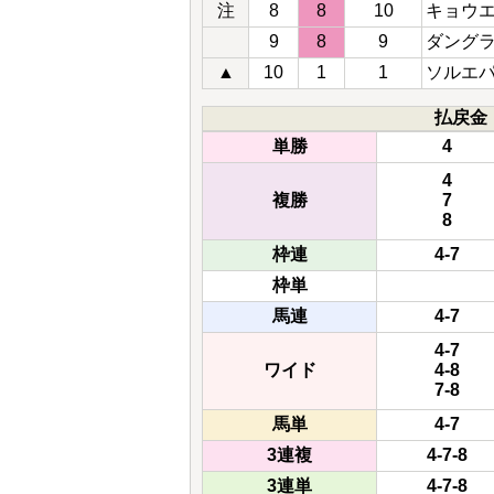
注
8
8
10
キョウ
9
8
9
ダング
▲
10
1
1
ソルエ
払戻金
単勝
4
4
複勝
7
8
枠連
4-7
枠単
馬連
4-7
4-7
ワイド
4-8
7-8
馬単
4-7
3連複
4-7-8
3連単
4-7-8