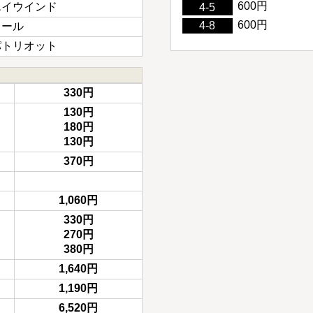
600円
エイウインド
4-5
600円
4-8
ラール
パトリオット
330円
130円
180円
130円
370円
1,060円
330円
270円
380円
1,640円
1,190円
6,520円