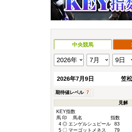
中央競馬
2026年7月9日
笠
期待値レベル
7
見解
KEY指数
馬 印 馬名 指数
4 ◎ エンゲルシュピール 83
5 〇 マーゴットメネス 79