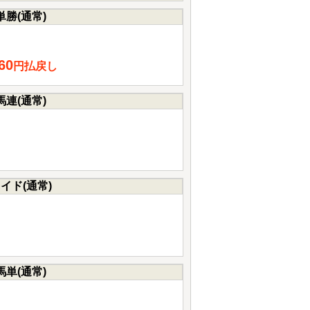
単勝(通常)
60
円払戻し
馬連(通常)
イド(通常)
馬単(通常)