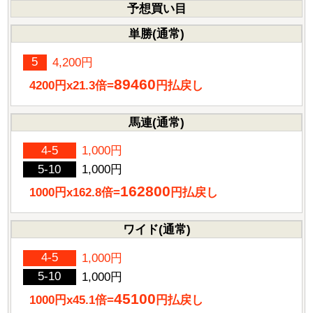
予想買い目
単勝(通常)
5
4,200円
89460
4200円x21.3倍=
円払戻し
馬連(通常)
4-5
1,000円
5-10
1,000円
162800
1000円x162.8倍=
円払戻し
ワイド(通常)
4-5
1,000円
5-10
1,000円
45100
1000円x45.1倍=
円払戻し