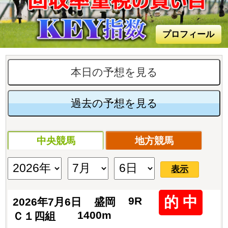
プロフィール
本日の予想を見る
過去の予想を見る
中央競馬
地方競馬
表示
的 中
9R
2026年7月6日
盛岡
1400m
Ｃ１四組