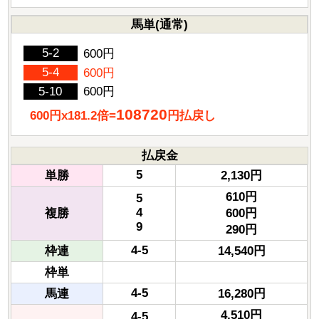
馬単(通常)
5-2
600円
5-4
600円
5-10
600円
108720
600円x181.2倍=
円払戻し
払戻金
5
単勝
2,130円
610円
5
4
複勝
600円
9
290円
4-5
枠連
14,540円
枠単
4-5
馬連
16,280円
4,510円
4-5