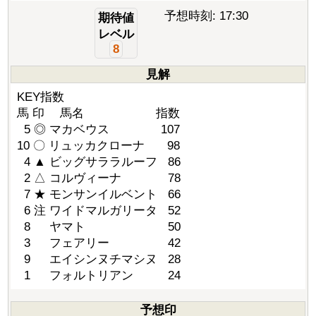
予想時刻: 17:30
期待値
レベル
8
見解
KEY指数
馬 印 馬名 指数
5 ◎ マカベウス 107
10 〇 リュッカクローナ 98
4 ▲ ビッグサララルーフ 86
2 △ コルヴィーナ 78
7 ★ モンサンイルベント 66
6 注 ワイドマルガリータ 52
8 ヤマト 50
3 フェアリー 42
9 エイシンヌチマシヌ 28
1 フォルトリアン 24
予想印