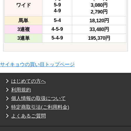
5-9
ワイド
3,080円
4-9
2,790円
5-4
馬単
18,120円
4-5-9
3連複
33,480円
5-4-9
3連単
195,370円
サイキョウの買い目トップページ
はじめての方へ
利用規約
個人情報の取扱について
特定商取引法(ご利用料金)
よくあるご質問