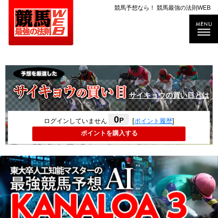
競馬予想なら！ 競馬最強の法則WEB
サイキョウの買い目とは
0
P
ログインしていません
[
ポイント履歴
]
ポイントを購入する