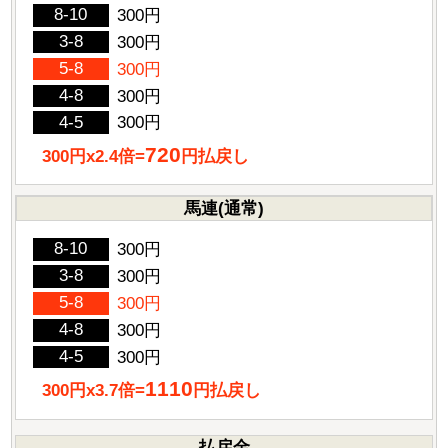
8-10
300円
3-8
300円
5-8
300円
4-8
300円
4-5
300円
720
300円x2.4倍=
円払戻し
馬連(通常)
8-10
300円
3-8
300円
5-8
300円
4-8
300円
4-5
300円
1110
300円x3.7倍=
円払戻し
払戻金