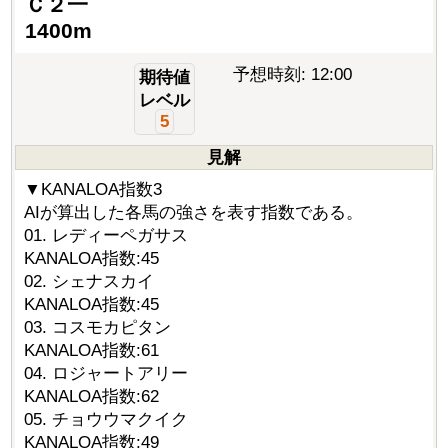
Ｃ２一
1400m
予想時刻: 12:00
期待値
レベル
5
見解
▼KANALOA指数3
AIが算出した各馬の強さを表す指数である。
01. レディーペガサス
KANALOA指数:45
02. シェナスカイ
KANALOA指数:45
03. コスモカピタン
KANALOA指数:61
04. ロジャートアリー
KANALOA指数:62
05. チョウウマクイク
KANALOA指数:49