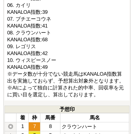
06. カイリ
KANALOA指数:39
07. ブチエーコウネ
KANALOA指数:41
08. クラウンハート
KANALOA指数:68
09. レゴリス
KANALOA指数:42
10. ウィスピースノー
KANALOA指数:49
※データ数が十分でない競走馬はKANALOA指数算
出を実施しておらず、予想算出対象外となります。
※AIによって独自に計算された的中率、回収率を元
に買い目を選定し、算出しております。
予想印
着
枠
馬番
馬名
1
7
8
◎
クラウンハート