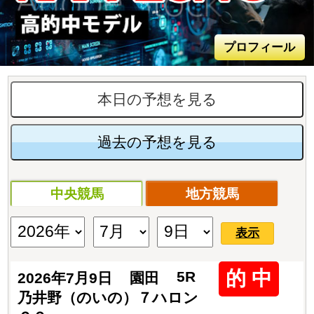
プロフィール
本日の予想を見る
過去の予想を見る
中央競馬
地方競馬
表示
的 中
5R
2026年7月9日
園田
乃井野（のいの）７ハロン