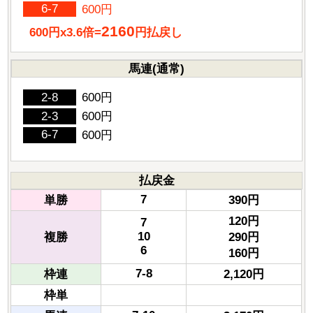
6-7
600円
2160
600円x3.6倍=
円払戻し
馬連(通常)
2-8
600円
2-3
600円
6-7
600円
払戻金
7
単勝
390円
120円
7
10
複勝
290円
6
160円
7-8
枠連
2,120円
枠単