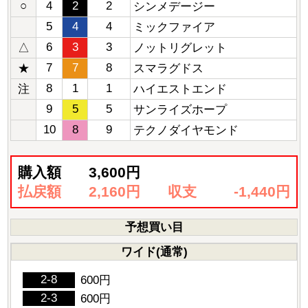
○
4
2
2
シンメデージー
5
4
4
ミックファイア
6
3
3
△
ノットリグレット
7
7
8
★
スマラグドス
8
1
1
注
ハイエストエンド
9
5
5
サンライズホープ
10
8
9
テクノダイヤモンド
購入額
3,600円
払戻額
2,160円
収支
-1,440円
予想買い目
ワイド(通常)
2-8
600円
2-3
600円