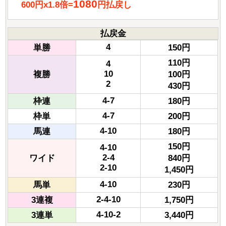
1080
600円x1.8倍=
円払戻し
払戻金
4
単勝
150円
110円
4
10
複勝
100円
2
430円
4-7
枠連
180円
4-7
枠単
200円
4-10
馬連
180円
150円
4-10
2-4
ワイド
840円
2-10
1,450円
4-10
馬単
230円
2-4-10
3連複
1,750円
4-10-2
3連単
3,440円