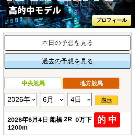
プロフィール
本日の予想を見る
過去の予想を見る
中央競馬
地方競馬
表示
的 中
2R
2026年6月4日
船橋
0万下
1200m