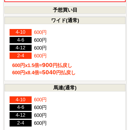
予想買い目
ワイド(通常)
4-10
600円
4-6
600円
4-12
600円
2-4
600円
900
600円x1.5倍=
円払戻し
5040
600円x8.4倍=
円払戻し
馬連(通常)
4-10
600円
4-6
600円
4-12
600円
2-4
600円