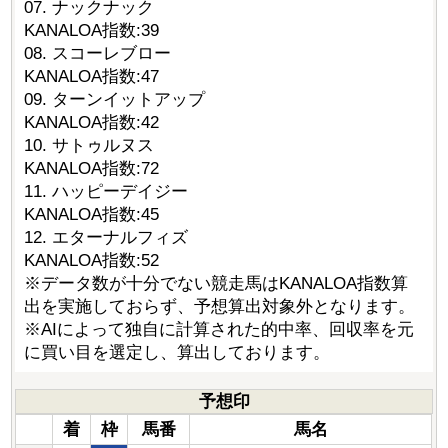
07. ナックナック
KANALOA指数:39
08. スコーレブロー
KANALOA指数:47
09. ターンイットアップ
KANALOA指数:42
10. サトゥルヌス
KANALOA指数:72
11. ハッピーデイジー
KANALOA指数:45
12. エターナルフィズ
KANALOA指数:52
※データ数が十分でない競走馬はKANALOA指数算
出を実施しておらず、予想算出対象外となります。
※AIによって独自に計算された的中率、回収率を元
に買い目を選定し、算出しております。
予想印
着
枠
馬番
馬名