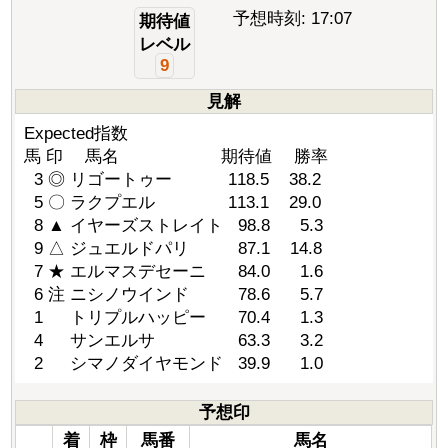
予想時刻: 17:07
期待値
レベル
9
見解
Expected指数
馬 印 馬名 期待値 勝率
3 ◎ リゴートゥー 118.5 38.2
5 〇 ラクプエル 113.1 29.0
8 ▲ イヤーズストレイト 98.8 5.3
9 △ ジュエルドパリ 87.1 14.8
7 ★ エルマスデセーニ 84.0 1.6
6 注 ニシノウインド 78.6 5.7
1 トリプルハッピー 70.4 1.3
4 サンエルサ 63.3 3.2
2 シマノダイヤモンド 39.9 1.0
予想印
着
枠
馬番
馬名