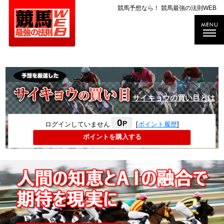
競馬予想なら！ 競馬最強の法則WEB
サイキョウの買い目とは
0
P
ログインしていません
[
ポイント履歴
]
ポイントを購入する