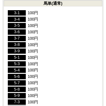
馬単(通常)
3-1
100円
3-4
100円
3-5
100円
3-6
100円
3-7
100円
3-8
100円
3-9
100円
5-1
100円
5-3
100円
5-4
100円
5-6
100円
5-7
100円
5-8
100円
5-9
100円
7-3
100円