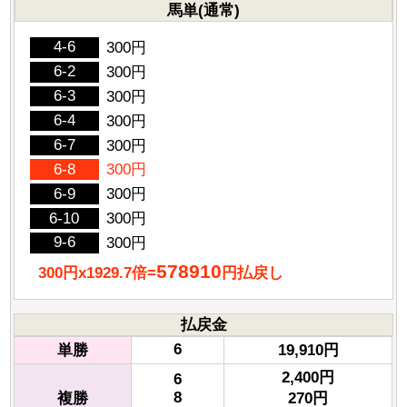
馬単(通常)
4-6
300円
6-2
300円
6-3
300円
6-4
300円
6-7
300円
6-8
300円
6-9
300円
6-10
300円
9-6
300円
578910
300円x1929.7倍=
円払戻し
払戻金
6
単勝
19,910円
2,400円
6
8
複勝
270円