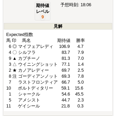
予想時刻: 18:06
期待値
レベル
9
見解
Expected指数
馬 印 馬名 期待値 勝率
6 ◎ マイフェアレディ 106.9 4.7
4 〇 シルフラ 83.7 7.9
9 ▲ カプチーノ 81.3 7.0
3 △ ウイニングショット 77.1 1.4
2 ★ カノアレディー 69.7 2.5
8 注 ゴーディアンノット 69.3 7.8
7 ラストフロンティア 66.7 5.0
10 ポルトディタリー 59.1 15.6
1 シャークル 54.6 45.5
5 アメシスト 44.7 2.3
11 ゲイシール 21.8 0.3