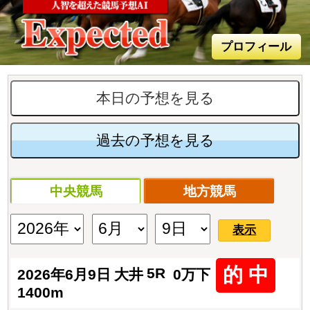
プロフィール
本日の予想を見る
過去の予想を見る
中央競馬
地方競馬
表示
的 中
5R
2026年6月9日
大井
0万下
1400m