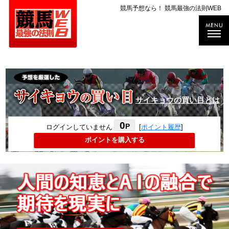
競馬予想なら！ 競馬最強の法則WEB
サイキョウの買い目とは
0
P
ログインしていません
[
ポイント履歴
]
ポイントを購入する