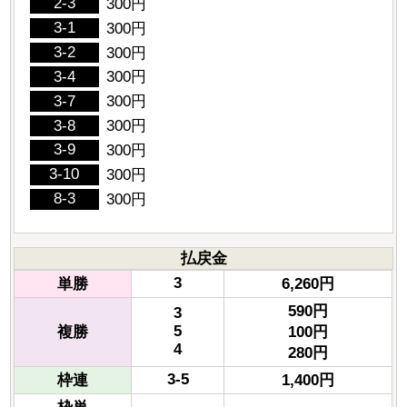
2-3
300円
3-1
300円
3-2
300円
3-4
300円
3-7
300円
3-8
300円
3-9
300円
3-10
300円
8-3
300円
払戻金
3
単勝
6,260円
590円
3
5
複勝
100円
4
280円
3-5
枠連
1,400円