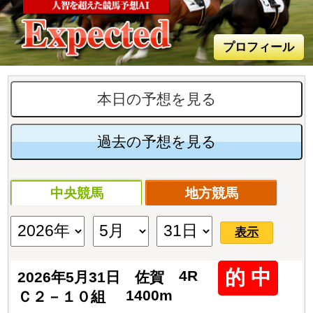
プロフィール
本日の予想を見る
過去の予想を見る
中央競馬
地方競馬
表示
的 中
4R
2026年5月31日
佐賀
1400m
Ｃ２－１０組