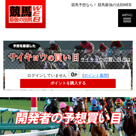
競馬予想なら！ 競馬最強の法則WEB
サイキョウの買い目とは
0
P
ログインしていません
[
ポイント履歴
]
ポイントを購入する