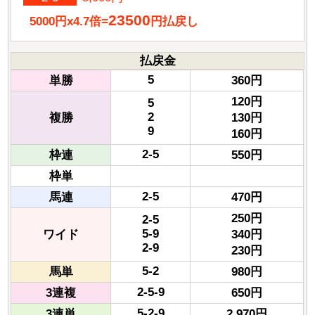
23500
5000円x4.7倍=
円払戻し
払戻金
5
単勝
360円
120円
5
2
複勝
130円
9
160円
2-5
枠連
550円
枠単
2-5
馬連
470円
250円
2-5
5-9
ワイド
340円
2-9
230円
5-2
馬単
980円
2-5-9
3連複
650円
5-2-9
3連単
2,970円