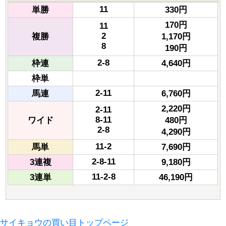
11
単勝
330円
170円
11
2
複勝
1,170円
8
190円
2-8
枠連
4,640円
枠単
2-11
馬連
6,760円
2,220円
2-11
8-11
ワイド
480円
2-8
4,290円
11-2
馬単
7,690円
2-8-11
3連複
9,180円
11-2-8
3連単
46,190円
サイキョウの買い目トップページ