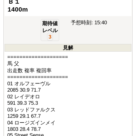
Ｂ１
1400m
予想時刻: 15:40
期待値
レベル
3
見解
====================
馬 父
出走数 複率 複回率
====================
01 オルフェーヴル
2085 30.9 71.7
02 レイデオロ
591 39.3 75.3
03 レッドファルクス
1259 29.1 67.7
04 ロージズインメイ
1803 28.4 78.7
05 Street Sense