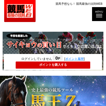
競馬予想なら！ 競馬最強の法則WEB
サイキョウの買い目とは
0
P
ログインしていません
[
ポイント履歴
]
ポイントを購入する