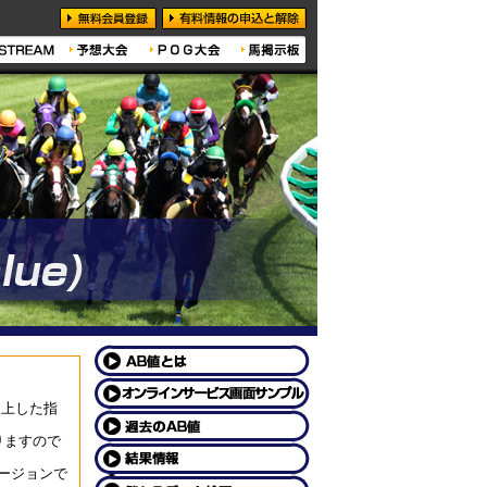
向上した指
りますので
バージョンで