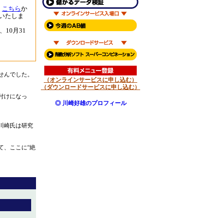
、
こちら
か
いいたしま
10月31
せんでした。
（オンラインサービスに申し込む）
（ダウンロードサービスに申し込む）
付けになっ
◎ 川崎好雄のプロフィール
川崎氏は研究
て、ここに“絶